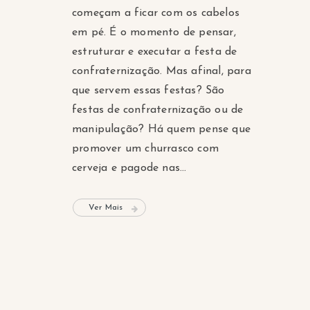
começam a ficar com os cabelos
em pé. É o momento de pensar,
estruturar e executar a festa de
confraternização. Mas afinal, para
que servem essas festas? São
festas de confraternização ou de
manipulação? Há quem pense que
promover um churrasco com
cerveja e pagode nas...
Ver Mais