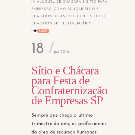
IN
ALUGUEL DE CHÁCARA E SITIO PARA
EMPRESAS
,
COMO ALUGAR SITIO E
CHACARAS DICAS
,
MELHORES SITIOS E
CHACARAS SP
1 COMENTÁRIO
7290
18
jun 2016
Sítio e Chácara
para Festa de
Confraternização
de Empresas SP
Sempre que chega o último
trimestre do ano, os profissionais
da área de recursos humanos