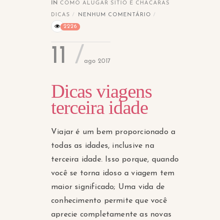
IN
COMO ALUGAR SITIO E CHACARAS
DICAS
NENHUM COMENTÁRIO
2226
11
ago 2017
Dicas viagens
terceira idade
Viajar é um bem proporcionado a
todas as idades, inclusive na
terceira idade. Isso porque, quando
você se torna idoso a viagem tem
maior significado; Uma vida de
conhecimento permite que você
aprecie completamente as novas