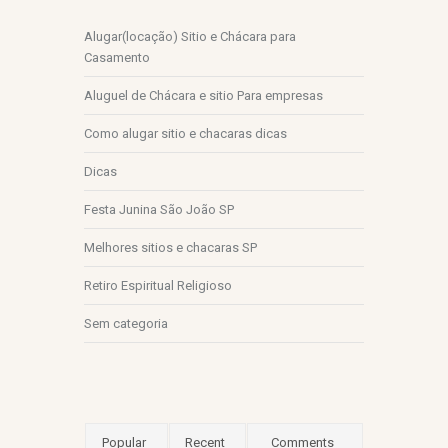
Alugar(locação) Sitio e Chácara para
Casamento
Aluguel de Chácara e sitio Para empresas
Como alugar sitio e chacaras dicas
Dicas
Festa Junina São João SP
Melhores sitios e chacaras SP
Retiro Espiritual Religioso
Sem categoria
Popular
Recent
Comments