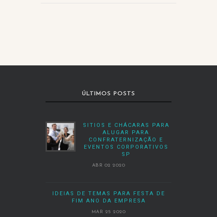
ÚLTIMOS POSTS
SITIOS E CHÁCARAS PARA
ALUGAR PARA
CONFRATERNIZAÇÃO E
EVENTOS CORPORATIVOS
SP
ABR 02 2020
IDEIAS DE TEMAS PARA FESTA DE
FIM ANO DA EMPRESA
MAR 25 2020