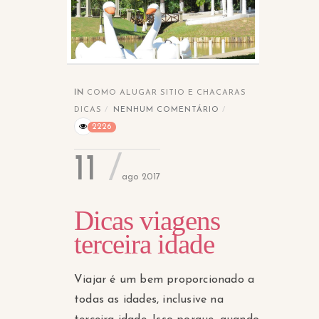
IN
COMO ALUGAR SITIO E CHACARAS
DICAS
NENHUM COMENTÁRIO
2226
11
ago 2017
Dicas viagens
terceira idade
Viajar é um bem proporcionado a
todas as idades, inclusive na