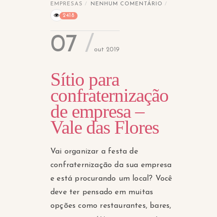
EMPRESAS
NENHUM COMENTÁRIO
2418
07
out 2019
Sítio para
confraternização
de empresa –
Vale das Flores
Vai organizar a festa de
confraternização da sua empresa
e está procurando um local? Você
deve ter pensado em muitas
opções como restaurantes, bares,