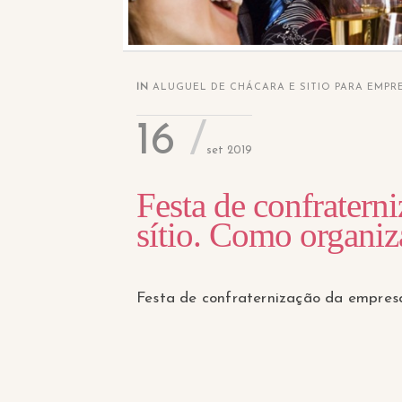
IN
ALUGUEL DE CHÁCARA E SITIO PARA EMPR
16
set 2019
Festa de confratern
sítio. Como organiz
Festa de confraternização da empres