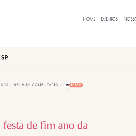
HOME
EVENTOS
NOSSO
 SP
ESAS
NENHUM COMENTÁRIO
10852
 festa de fim ano da