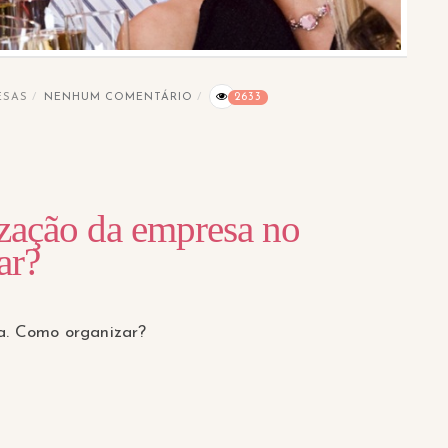
ESAS
NENHUM COMENTÁRIO
2633
ização da empresa no
ar?
a. Como organizar?