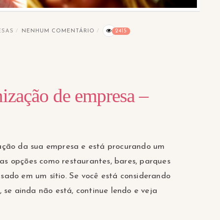
ESAS
NENHUM COMENTÁRIO
2415
rnização de empresa –
zação da sua empresa e está procurando um
as opções como restaurantes, bares, parques
nsado em um sítio. Se você está considerando
, se ainda não está, continue lendo e veja