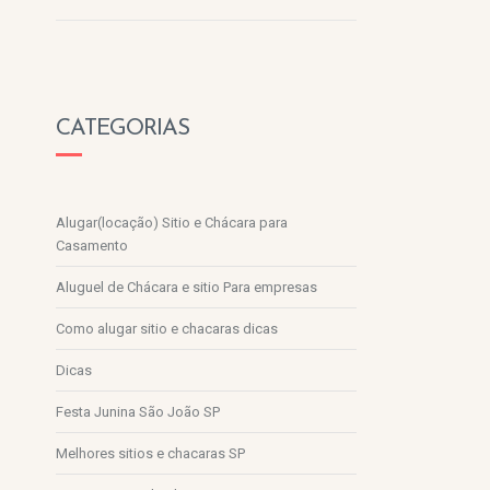
CATEGORIAS
Alugar(locação) Sitio e Chácara para
Casamento
Aluguel de Chácara e sitio Para empresas
Como alugar sitio e chacaras dicas
Dicas
Festa Junina São João SP
Melhores sitios e chacaras SP