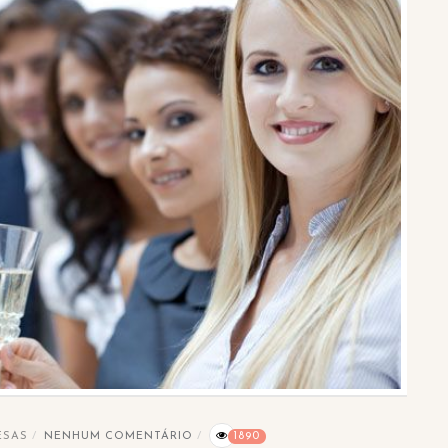
ESAS
NENHUM COMENTÁRIO
1890