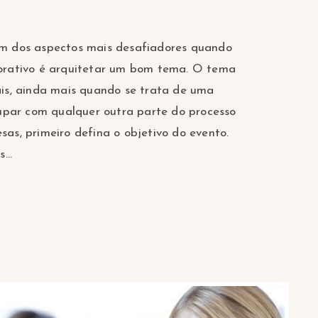
m dos aspectos mais desafiadores quando
orativo é arquitetar um bom tema. O tema
is, ainda mais quando se trata de uma
cupar com qualquer outra parte do processo
as, primeiro defina o objetivo do evento.
...