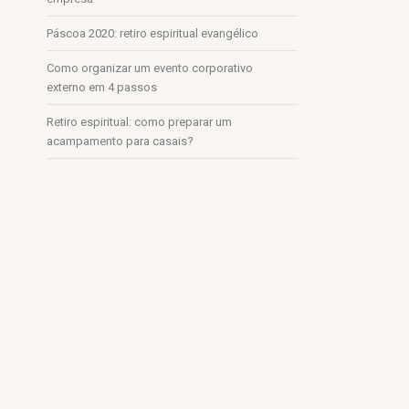
Páscoa 2020: retiro espiritual evangélico
Como organizar um evento corporativo
externo em 4 passos
Retiro espiritual: como preparar um
acampamento para casais?