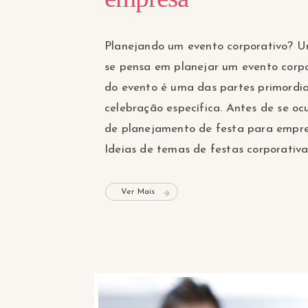
Planejando um evento corporativo? U
se pensa em planejar um evento corp
do evento é uma das partes primordia
celebração específica. Antes de se o
de planejamento de festa para empres
Ideias de temas de festas corporativas
Ver Mais