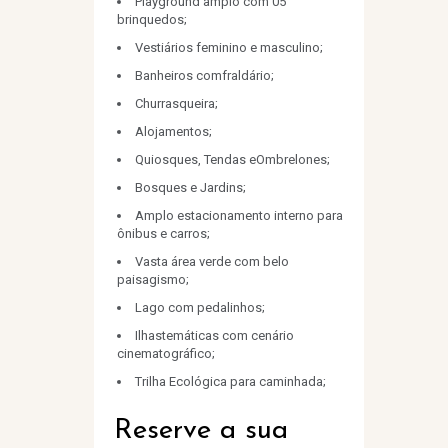
Playground amplo com 05
brinquedos;
Vestiários feminino e masculino;
Banheiros comfraldário;
Churrasqueira;
Alojamentos;
Quiosques, Tendas eOmbrelones;
Bosques e Jardins;
Amplo estacionamento interno para
ônibus e carros;
Vasta área verde com belo
paisagismo;
Lago com pedalinhos;
Ilhastemáticas com cenário
cinematográfico;
Trilha Ecológica para caminhada;
Reserve a sua