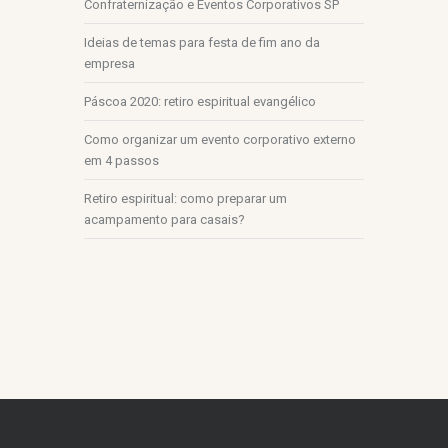
Confraternização e Eventos Corporativos SP
Ideias de temas para festa de fim ano da
empresa
Páscoa 2020: retiro espiritual evangélico
Como organizar um evento corporativo externo
em 4 passos
Retiro espiritual: como preparar um
acampamento para casais?