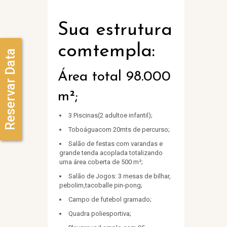
Sua estrutura
comtempla:
Reservar Data
Área total 98.000
m²;
3 Piscinas(2 adultoe infantil);
Toboáguacom 20mts de percurso;
Salão de festas com varandas e
grande tenda acoplada totalizando
uma área coberta de 500 m²;
Salão de Jogos: 3 mesas de bilhar,
pebolim,tacoballe pin-pong;
Campo de futebol gramado;
Quadra poliesportiva;