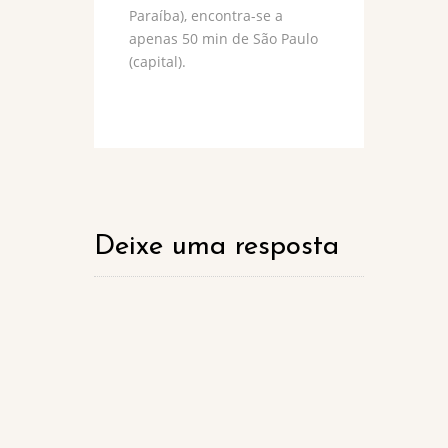
Paraíba), encontra-se a
apenas 50 min de São Paulo
(capital).
Deixe uma resposta