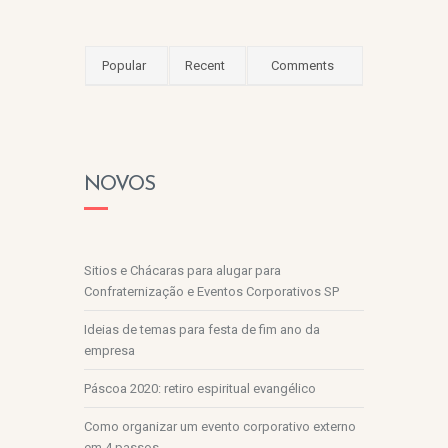
Popular
Recent
Comments
NOVOS
Sitios e Chácaras para alugar para
Confraternização e Eventos Corporativos SP
Ideias de temas para festa de fim ano da
empresa
Páscoa 2020: retiro espiritual evangélico
Como organizar um evento corporativo externo
em 4 passos