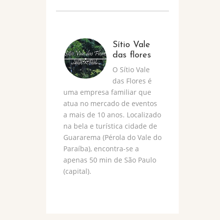
Sítio Vale
das flores
O Sítio Vale
das Flores é
uma empresa familiar que
atua no mercado de eventos
a mais de 10 anos. Localizado
na bela e turística cidade de
Guararema (Pérola do Vale do
Paraíba), encontra-se a
apenas 50 min de São Paulo
(capital).