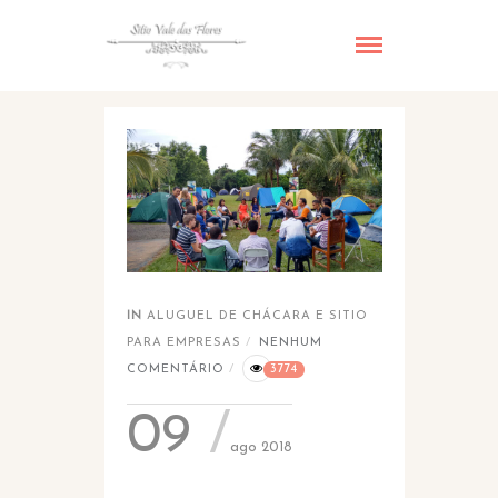
IN
ALUGUEL DE CHÁCARA E SITIO
PARA EMPRESAS
NENHUM
COMENTÁRIO
3774
09
ago 2018