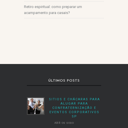
Retiro espiritual: como preparar um
acampamento para casais?
ÚLTIMOS POSTS
SITIOS E CHÁCARAS PARA
ALUGAR PARA
CONFRATERNIZAÇÃO E
EVENTOS CORPORATIVOS
SP
ABR 02 2020