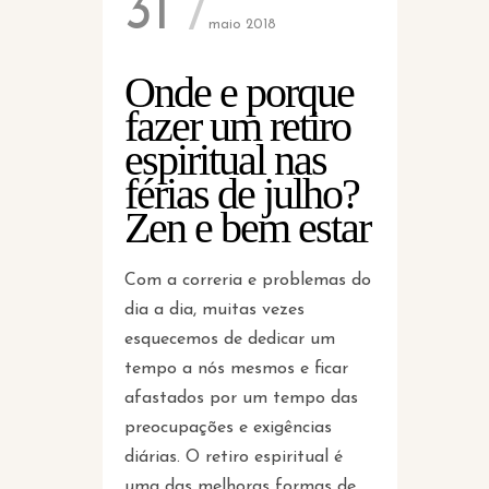
31
maio 2018
Onde e porque
fazer um retiro
espiritual nas
férias de julho?
Zen e bem estar
Com a correria e problemas do
dia a dia, muitas vezes
esquecemos de dedicar um
tempo a nós mesmos e ficar
afastados por um tempo das
preocupações e exigências
diárias. O retiro espiritual é
uma das melhoras formas de