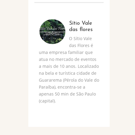
Sítio Vale
das flores
O Sítio Vale
das Flores é
uma empresa familiar que
atua no mercado de eventos
a mais de 10 anos. Localizado
na bela e turística cidade de
Guararema (Pérola do Vale do
Paraíba), encontra-se a
apenas 50 min de São Paulo
(capital).