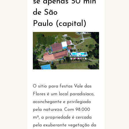
se apenas 50 min
de São
Paulo (capital)
O sítio para festas Vale das
Flores é um local paradisíaco,
aconchegante e privilegiado
pela natureza. Com 98.000
m², a propriedade é cercada
pela exuberante vegetação da